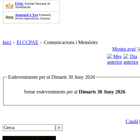
ENAC
Entidad Nacional de
Acreditación
Associació L'Era
Formació,
revista Agrocultura, Esporus
Inici
El CCPAE
Comunicacions i Memòries
Mostra avui
Esdeveniments per al Dimarts 30 Juny 2026
Sense esdeveniments per al
Dimarts 30 Juny 2026
Català