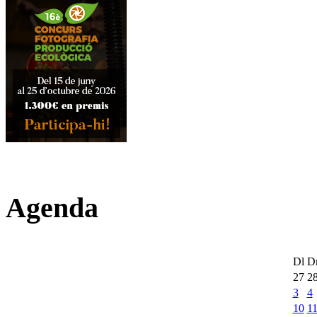
Agenda
Dl
D
27
2
3
4
10
1