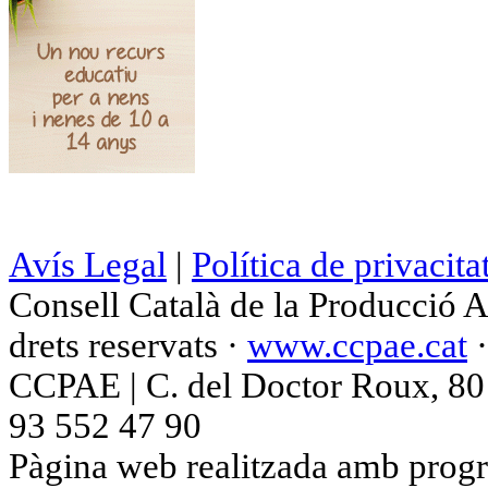
Avís Legal
|
Política de privacita
Consell Català de la Producció 
drets reservats ·
www.ccpae.cat
CCPAE | C. del Doctor Roux, 80 p
93 552 47 90
Pàgina web realitzada amb progr