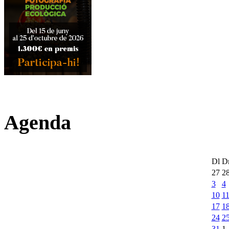
Agenda
Dl
D
27
2
3
4
10
1
17
1
24
2
31
1