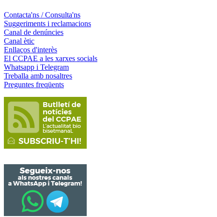
Contacta'ns / Consulta'ns
Suggeriments i reclamacions
Canal de denúncies
Canal ètic
Enllaços d'interès
El CCPAE a les xarxes socials
Whatsapp i Telegram
Treballa amb nosaltres
Preguntes freqüents