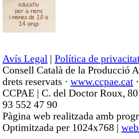
Avís Legal
|
Política de privacita
Consell Català de la Producció 
drets reservats ·
www.ccpae.cat
CCPAE | C. del Doctor Roux, 80 p
93 552 47 90
Pàgina web realitzada amb progr
Optimitzada per 1024x768 |
web