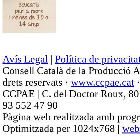
Avís Legal
|
Política de privacita
Consell Català de la Producció 
drets reservats ·
www.ccpae.cat
CCPAE | C. del Doctor Roux, 80 p
93 552 47 90
Pàgina web realitzada amb progr
Optimitzada per 1024x768 |
web