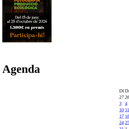
Agenda
Dl
D
27
2
3
4
10
1
17
1
24
2
31
1