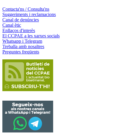
Contacta'ns / Consulta'ns
Suggeriments i reclamacions
Canal de denúncies
Canal ètic
Enllaços d'interès
El CCPAE a les xarxes socials
Whatsapp i Telegram
Treballa amb nosaltres
Preguntes freqüents