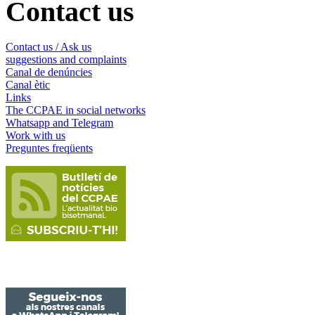
Contact us
Contact us / Ask us
suggestions and complaints
Canal de denúncies
Canal ètic
Links
The CCPAE in social networks
Whatsapp and Telegram
Work with us
Preguntes freqüents