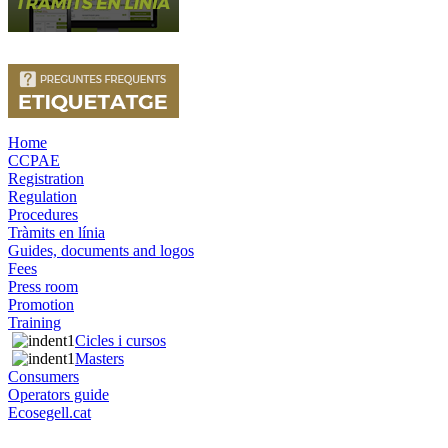
Home
CCPAE
Registration
Regulation
Procedures
Tràmits en línia
Guides, documents and logos
Fees
Press room
Promotion
Training
Cicles i cursos
Masters
Consumers
Operators guide
Ecosegell.cat