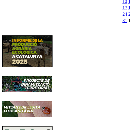
10
17
24
31