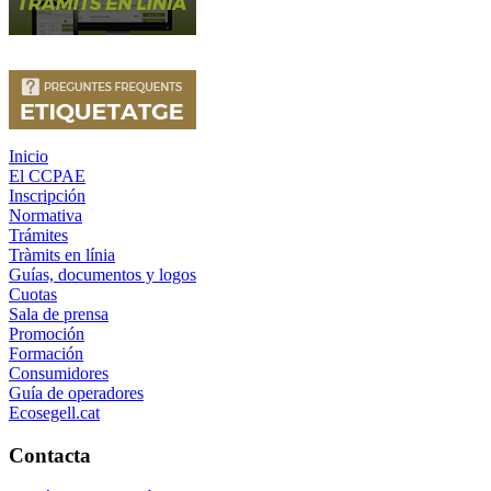
Inicio
El CCPAE
Inscripción
Normativa
Trámites
Tràmits en línia
Guías, documentos y logos
Cuotas
Sala de prensa
Promoción
Formación
Consumidores
Guía de operadores
Ecosegell.cat
Contacta