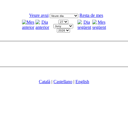
Veure avui
Resta de mes
Català
|
Castellano
|
English