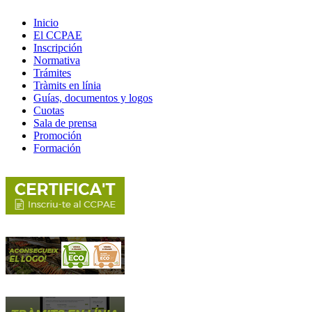
Inicio
El CCPAE
Inscripción
Normativa
Trámites
Tràmits en línia
Guías, documentos y logos
Cuotas
Sala de prensa
Promoción
Formación