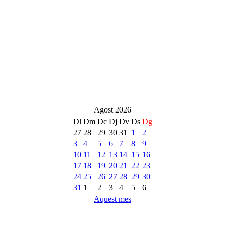
Agost 2026
Dl
Dm
Dc
Dj
Dv
Ds
Dg
27
28
29
30
31
1
2
3
4
5
6
7
8
9
10
11
12
13
14
15
16
17
18
19
20
21
22
23
24
25
26
27
28
29
30
31
1
2
3
4
5
6
Aquest mes