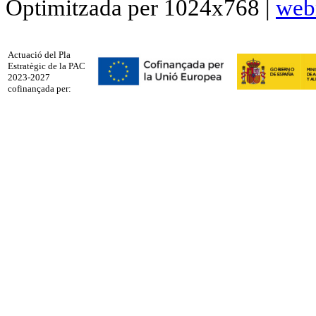
Optimitzada per 1024x768 |
web
Actuació del Pla
Estratègic de la PAC
2023-2027
cofinançada per: