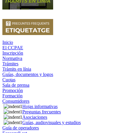
Inicio
El CCPAE
Inscripción
Normativa
Trámites
Tràmits en línia
Guías, documentos y logos
Cuotas
Sala de prensa
Promoción
Formación
Consumidores
Hojas informativas
Preguntas frecuentes
Asociaciones
Guías, audiovisuales y estudios
Guía de operadores