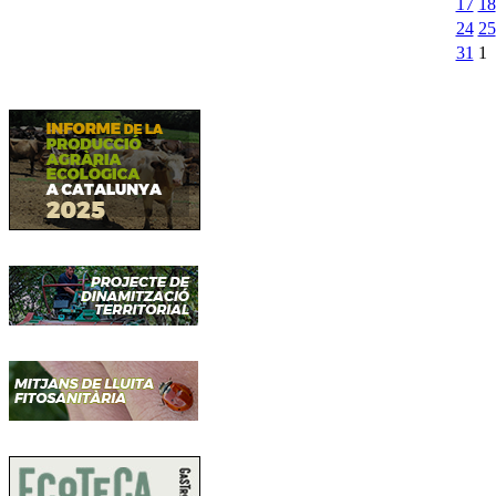
17
18
24
25
31
1