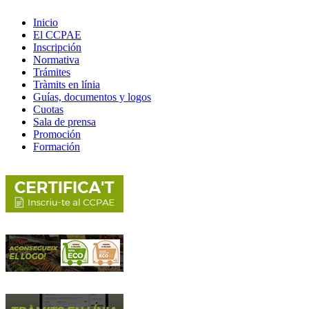
Inicio
El CCPAE
Inscripción
Normativa
Trámites
Tràmits en línia
Guías, documentos y logos
Cuotas
Sala de prensa
Promoción
Formación