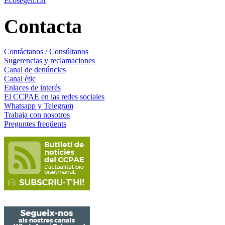
Ecosegell.cat
Contacta
Contáctanos / Consúltanos
Sugerencias y reclamaciones
Canal de denúncies
Canal ètic
Enlaces de interés
El CCPAE en las redes sociales
Whatsapp y Telegram
Trabaja con nosotros
Preguntes freqüents