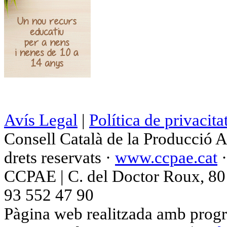
Avís Legal
|
Política de privacita
Consell Català de la Producció 
drets reservats ·
www.ccpae.cat
CCPAE | C. del Doctor Roux, 80 p
93 552 47 90
Pàgina web realitzada amb progr