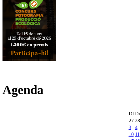
Agenda
Dl
D
27
28
3
4
10
11