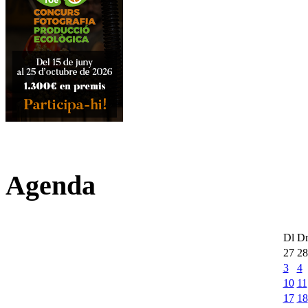
Agenda
Dl
D
27
28
3
4
10
11
17
18