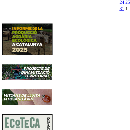
24
25
31
1