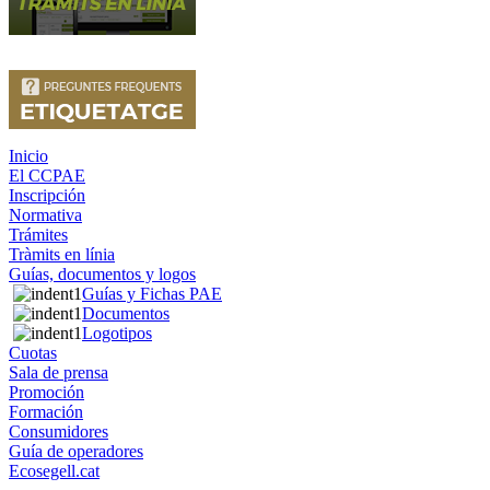
Inicio
El CCPAE
Inscripción
Normativa
Trámites
Tràmits en línia
Guías, documentos y logos
Guías y Fichas PAE
Documentos
Logotipos
Cuotas
Sala de prensa
Promoción
Formación
Consumidores
Guía de operadores
Ecosegell.cat