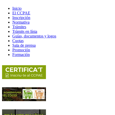
Inicio
El CCPAE
Inscripción
Normativa
Trámites
Tràmits en línia
Guías, documentos y logos
Cuotas
Sala de prensa
Promoción
Formación