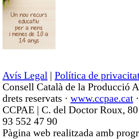
Avís Legal
|
Política de privacita
Consell Català de la Producció 
drets reservats ·
www.ccpae.cat
CCPAE | C. del Doctor Roux, 80 p
93 552 47 90
Pàgina web realitzada amb progr