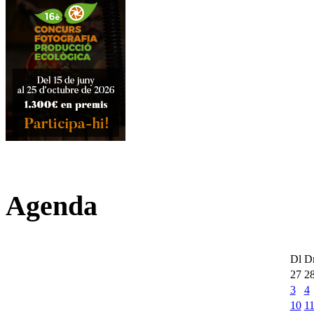
Agenda
Dl
D
27
2
3
4
10
1