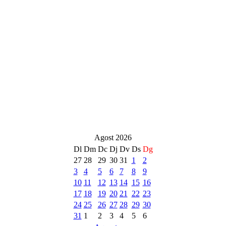
Agost 2026
Dl
Dm
Dc
Dj
Dv
Ds
Dg
27
28
29
30
31
1
2
3
4
5
6
7
8
9
10
11
12
13
14
15
16
17
18
19
20
21
22
23
24
25
26
27
28
29
30
31
1
2
3
4
5
6