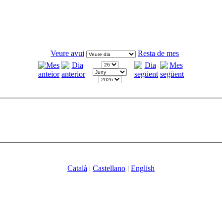
Veure avui
Resta de mes
Català
|
Castellano
|
English