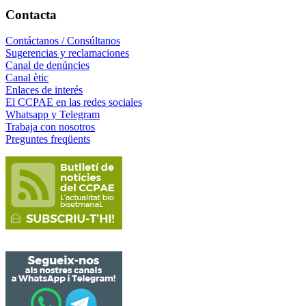
Contacta
Contáctanos / Consúltanos
Sugerencias y reclamaciones
Canal de denúncies
Canal ètic
Enlaces de interés
El CCPAE en las redes sociales
Whatsapp y Telegram
Trabaja con nosotros
Preguntes freqüents