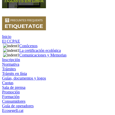
Inicio
El CCPAE
Conócenos
La certificación ecológica
Comunicaciones y Memorias
Inscripción
Normativa
Trámites
Tràmits en línia
Guías, documentos y logos
Cuotas
Sala de prensa
Promoción
Formación
Consumidores
Guía de operadores
Ecosegell.cat