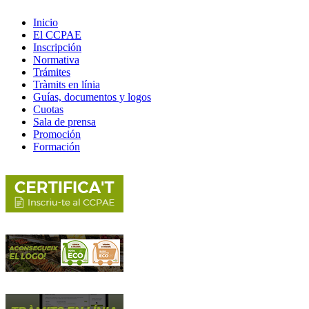
Inicio
El CCPAE
Inscripción
Normativa
Trámites
Tràmits en línia
Guías, documentos y logos
Cuotas
Sala de prensa
Promoción
Formación