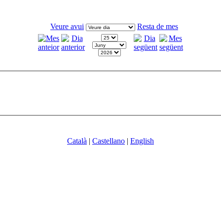
Veure avui
Resta de mes
Català
|
Castellano
|
English