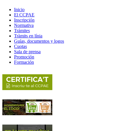
Inicio
El CCPAE
Inscripción
Normativa
Trámites
Tràmits en línia
Guías, documentos y logos
Cuotas
Sala de prensa
Promoción
Formación