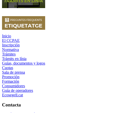
Inicio
El CCPAE
Inscripción
Normativa
Trámites
Tràmits en línia
Guías, documentos y logos
Cuotas
Sala de prensa
Promoción
Formación
Consumidores
Guía de operadores
Ecosegell.cat
Contacta