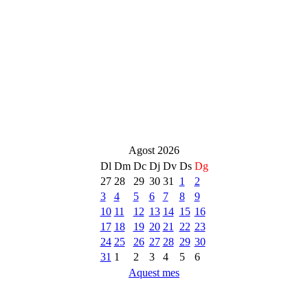
Agost 2026
Dl
Dm
Dc
Dj
Dv
Ds
Dg
27
28
29
30
31
1
2
3
4
5
6
7
8
9
10
11
12
13
14
15
16
17
18
19
20
21
22
23
24
25
26
27
28
29
30
31
1
2
3
4
5
6
Aquest mes