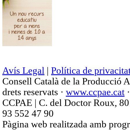
Avís Legal
|
Política de privacita
Consell Català de la Producció 
drets reservats ·
www.ccpae.cat
CCPAE | C. del Doctor Roux, 80 p
93 552 47 90
Pàgina web realitzada amb progr