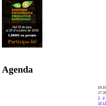
Agenda
Dl
D
27
2
3
4
10
1