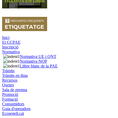
Inici
El CCPAE
Inscripció
Normativa
Normativa UE i QNT
Normativa NOP
Llibre blanc de la PAE
Tràmits
Tràmits en línia
Recursos
Quotes
Sala de premsa
Promoció
Formació
Consumidors
Guia d'operadors
Ecosegell.cat