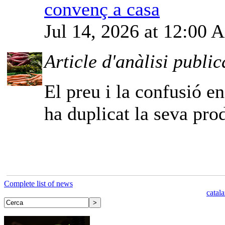
convenç a casa
Jul 14, 2026 at 12:00
Article d'anàlisi public
El preu i la confusió e
ha duplicat la seva pro
Complete list of news
catal