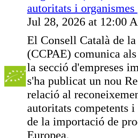
autoritats i organismes
Jul 28, 2026 at 12:00
El Consell Català de l
(CCPAE) comunica als o
la secció d'empreses im
s'ha publicat un nou Re
relació al reconeixemen
autoritats competents i
de la importació de pro
Europea.