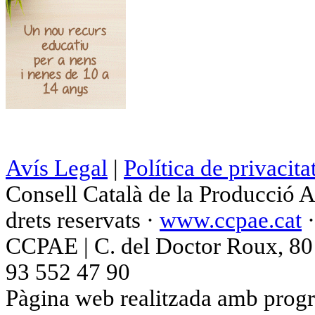
Avís Legal
|
Política de privacita
Consell Català de la Producció 
drets reservats ·
www.ccpae.cat
CCPAE | C. del Doctor Roux, 80 p
93 552 47 90
Pàgina web realitzada amb progr