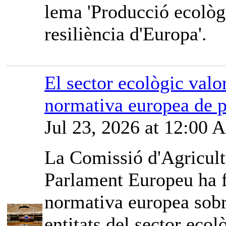
lema 'Producció ecològi
resiliència d'Europa'.
El sector ecològic valor
normativa europea de p
Jul 23, 2026 at 12:00
La Comissió d'Agricult
Parlament Europeu ha fe
normativa europea sobr
entitats del sector ec