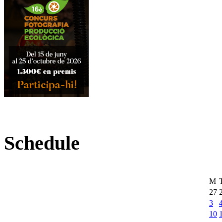
Schedule
M
27
3
10