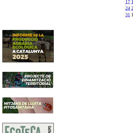
17
24
31