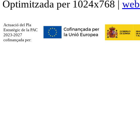
Optimitzada per 1024x768 |
web
Actuació del Pla
Estratègic de la PAC
2023-2027
cofinançada per: