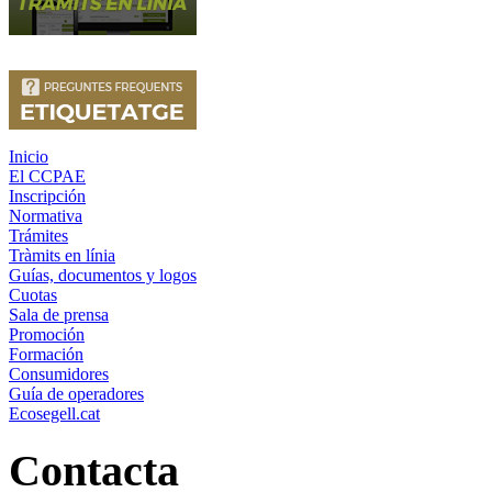
Inicio
El CCPAE
Inscripción
Normativa
Trámites
Tràmits en línia
Guías, documentos y logos
Cuotas
Sala de prensa
Promoción
Formación
Consumidores
Guía de operadores
Ecosegell.cat
Contacta