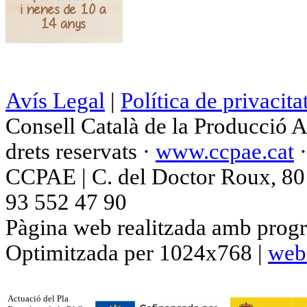
Avís Legal
|
Política de privacita
Consell Català de la Producció 
drets reservats ·
www.ccpae.cat
CCPAE | C. del Doctor Roux, 80 p
93 552 47 90
Pàgina web realitzada amb progr
Optimitzada per 1024x768 |
web
Actuació del Pla