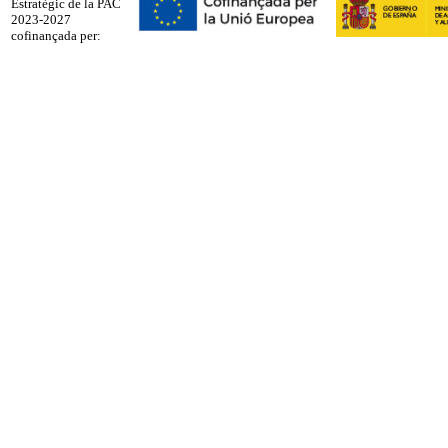
Estratègic de la PAC
2023-2027
cofinançada per: