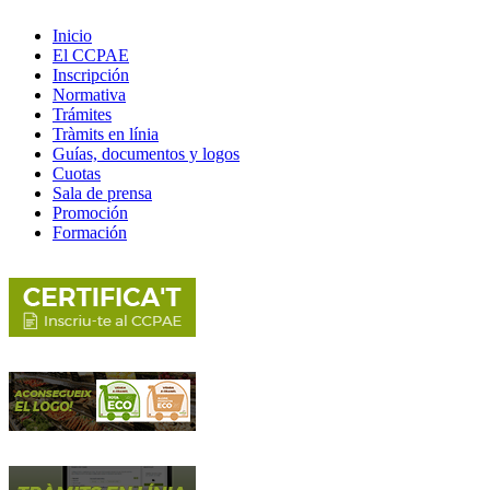
Inicio
El CCPAE
Inscripción
Normativa
Trámites
Tràmits en línia
Guías, documentos y logos
Cuotas
Sala de prensa
Promoción
Formación