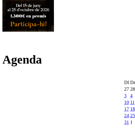
Agenda
Dl
D
27
28
3
4
10
11
17
18
24
25
31
1