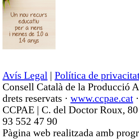
Avís Legal
|
Política de privacita
Consell Català de la Producció 
drets reservats ·
www.ccpae.cat
CCPAE | C. del Doctor Roux, 80 p
93 552 47 90
Pàgina web realitzada amb progr