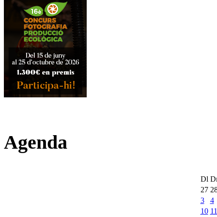
Agenda
Dl
D
27
2
3
4
10
1