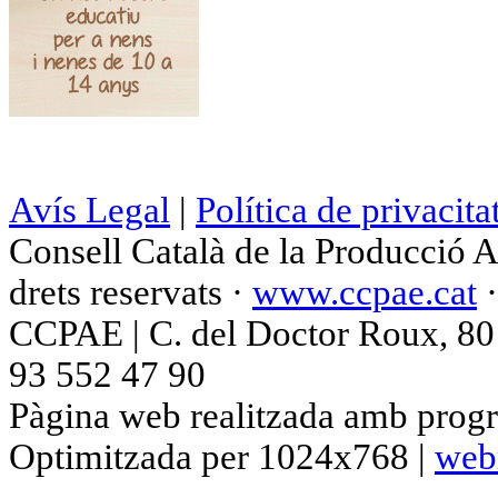
Avís Legal
|
Política de privacita
Consell Català de la Producció 
drets reservats ·
www.ccpae.cat
CCPAE | C. del Doctor Roux, 80 p
93 552 47 90
Pàgina web realitzada amb progr
Optimitzada per 1024x768 |
web