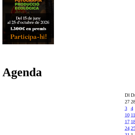
Agenda
Dl
D
27
2
3
4
10
1
17
1
24
2
31
1