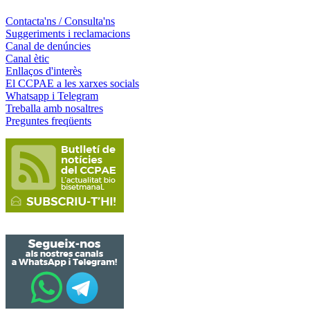
Contacta'ns / Consulta'ns
Suggeriments i reclamacions
Canal de denúncies
Canal ètic
Enllaços d'interès
El CCPAE a les xarxes socials
Whatsapp i Telegram
Treballa amb nosaltres
Preguntes freqüents