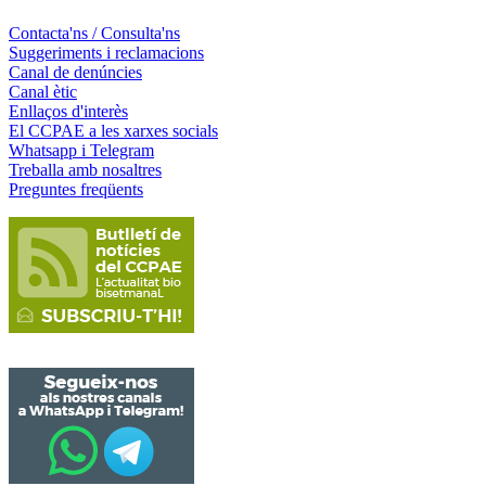
Contacta'ns / Consulta'ns
Suggeriments i reclamacions
Canal de denúncies
Canal ètic
Enllaços d'interès
El CCPAE a les xarxes socials
Whatsapp i Telegram
Treballa amb nosaltres
Preguntes freqüents