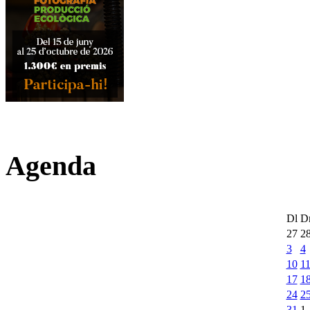
Agenda
Dl
D
27
2
3
4
10
1
17
1
24
2
31
1