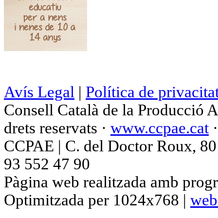
Avís Legal
|
Política de privacita
Consell Català de la Producció 
drets reservats ·
www.ccpae.cat
CCPAE | C. del Doctor Roux, 80 p
93 552 47 90
Pàgina web realitzada amb progr
Optimitzada per 1024x768 |
web