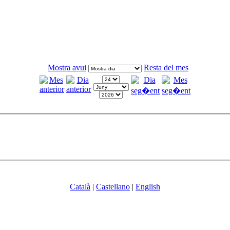
Mostra avui
Resta del mes
Català
|
Castellano
|
English