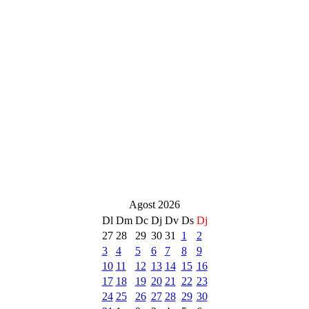
Agost 2026
Dl
Dm
Dc
Dj
Dv
Ds
Dj
27
28
29
30
31
1
2
3
4
5
6
7
8
9
10
11
12
13
14
15
16
17
18
19
20
21
22
23
24
25
26
27
28
29
30