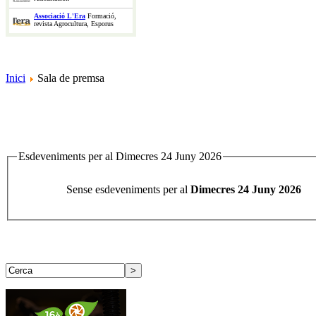
Associació L'Era
Formació,
revista Agrocultura, Esporus
Inici
Sala de premsa
Esdeveniments per al Dimecres 24 Juny 2026
Sense esdeveniments per al
Dimecres 24 Juny 2026