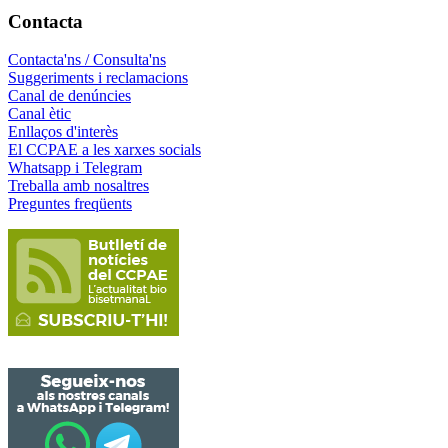
Contacta
Contacta'ns / Consulta'ns
Suggeriments i reclamacions
Canal de denúncies
Canal ètic
Enllaços d'interès
El CCPAE a les xarxes socials
Whatsapp i Telegram
Treballa amb nosaltres
Preguntes freqüents