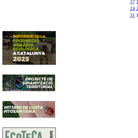
17
24
31