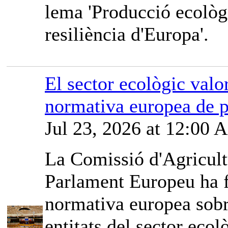
lema 'Producció ecològi
resiliència d'Europa'.
El sector ecològic valor
normativa europea de p
Jul 23, 2026 at 12:00
La Comissió d'Agricult
Parlament Europeu ha fe
normativa europea sobr
entitats del sector ec