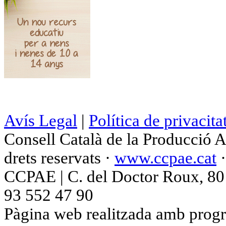
Avís Legal
|
Política de privacita
Consell Català de la Producció 
drets reservats ·
www.ccpae.cat
CCPAE | C. del Doctor Roux, 80 p
93 552 47 90
Pàgina web realitzada amb progr