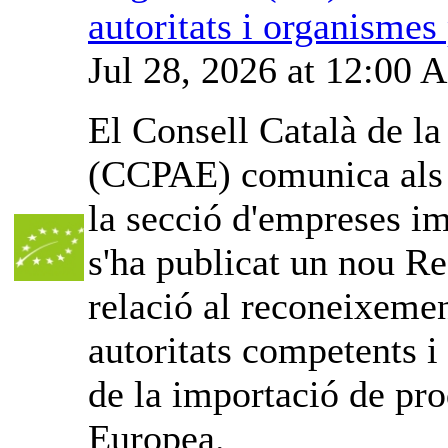
autoritats i organismes
Jul 28, 2026 at 12:00
El Consell Català de l
(CCPAE) comunica als o
la secció d'empreses im
s'ha publicat un nou Re
relació al reconeixemen
autoritats competents i
de la importació de pro
Europea.