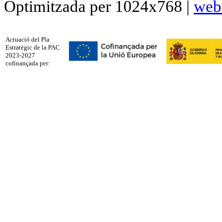
Optimitzada per 1024x768 |
web
Actuació del Pla
Estratègic de la PAC
2023-2027
cofinançada per: