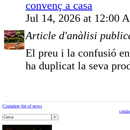
convenç a casa
Jul 14, 2026 at 12:00
Article d'anàlisi public
El preu i la confusió e
ha duplicat la seva pro
Complete list of news
catal