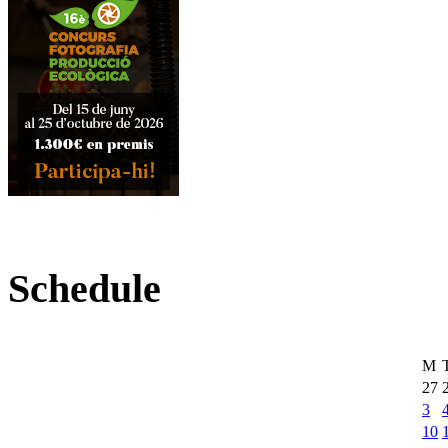
Schedule
M
27
3
10