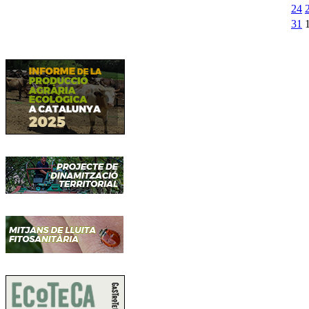
24
31