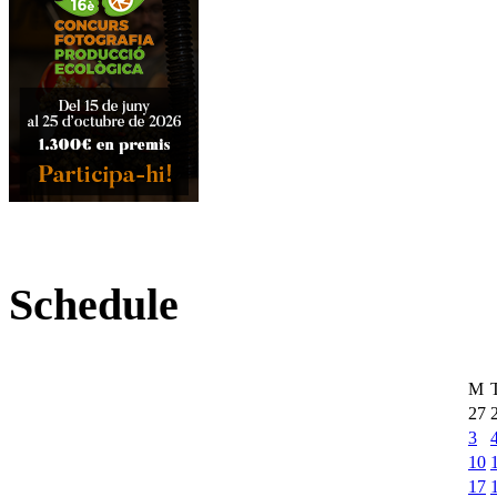
Schedule
M
27
3
10
17