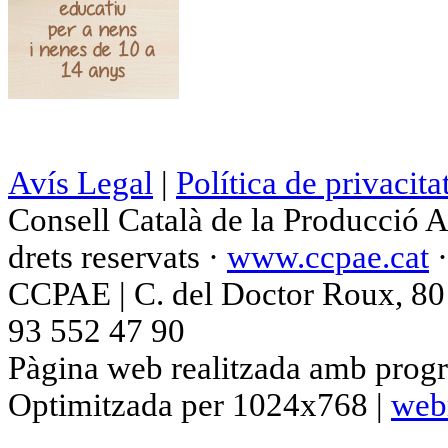
Avís Legal
|
Política de privacita
Consell Català de la Producció 
drets reservats ·
www.ccpae.cat
CCPAE | C. del Doctor Roux, 80 p
93 552 47 90
Pàgina web realitzada amb progr
Optimitzada per 1024x768 |
web