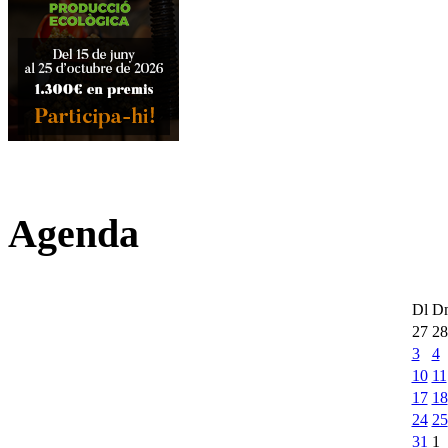
Agenda
Dl
D
27
28
3
4
10
11
17
18
24
25
31
1