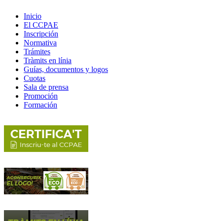
Inicio
El CCPAE
Inscripción
Normativa
Trámites
Tràmits en línia
Guías, documentos y logos
Cuotas
Sala de prensa
Promoción
Formación