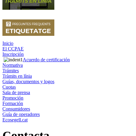
Inicio
El CCPAE
Inscripción
Acuerdo de certificación
Normativa
Trámites
Tràmits en línia
Guías, documentos y logos
Cuotas
Sala de prensa
Promoción
Formación
Consumidores
Guía de operadores
Ecosegell.cat
Contacta