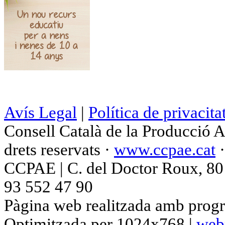
Avís Legal
|
Política de privacita
Consell Català de la Producció 
drets reservats ·
www.ccpae.cat
CCPAE | C. del Doctor Roux, 80 p
93 552 47 90
Pàgina web realitzada amb progr
Optimitzada per 1024x768 |
web