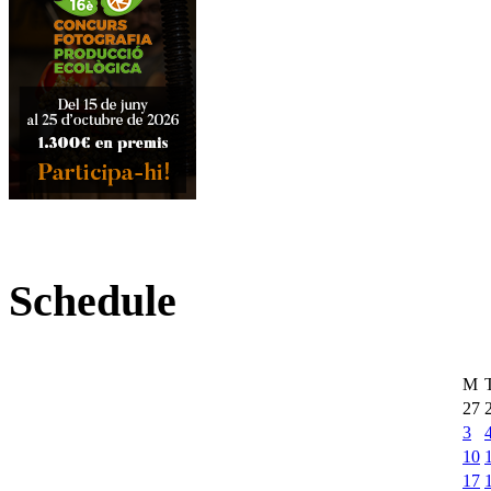
Schedule
M
27
3
10
17