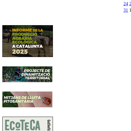
24
31