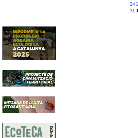
24
31