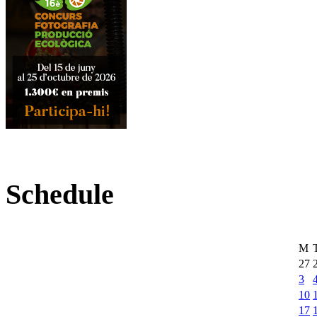
Schedule
M
27
3
10
17