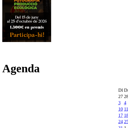
Agenda
Dl
D
27
2
3
4
10
1
17
1
24
2
31
1