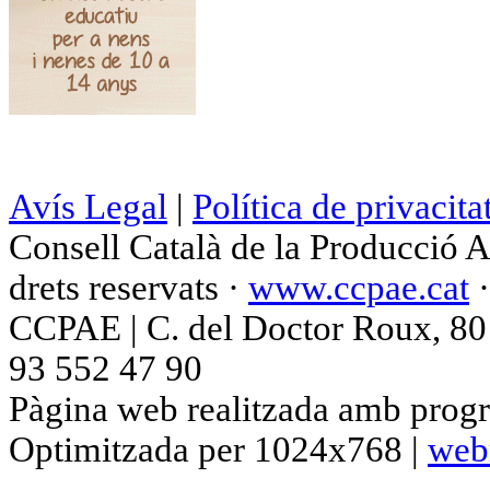
Avís Legal
|
Política de privacita
Consell Català de la Producció 
drets reservats ·
www.ccpae.cat
CCPAE | C. del Doctor Roux, 80 p
93 552 47 90
Pàgina web realitzada amb progr
Optimitzada per 1024x768 |
web