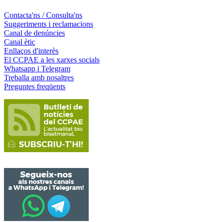
Contacta'ns / Consulta'ns
Suggeriments i reclamacions
Canal de denúncies
Canal ètic
Enllaços d'interès
El CCPAE a les xarxes socials
Whatsapp i Telegram
Treballa amb nosaltres
Preguntes freqüents