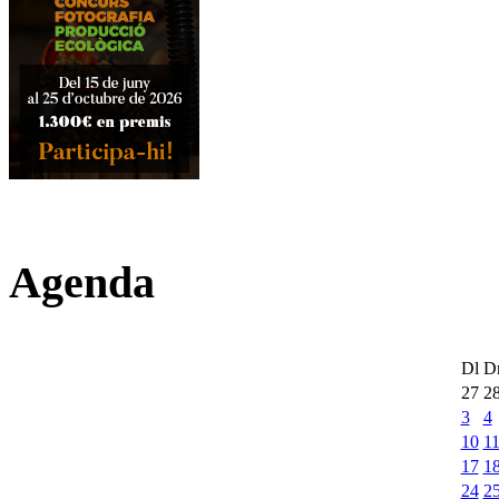
Agenda
Dl
D
27
2
3
4
10
1
17
1
24
2