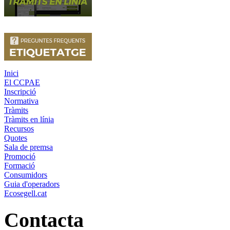
Inici
El CCPAE
Inscripció
Normativa
Tràmits
Tràmits en línia
Recursos
Quotes
Sala de premsa
Promoció
Formació
Consumidors
Guia d'operadors
Ecosegell.cat
Contacta