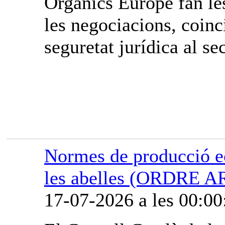
Organics Europe fan les
les negociacions, coinci
seguretat jurídica al sec
Normes de producció ec
les abelles (ORDRE A
17-07-2026 a les 00:00