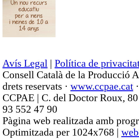
Avís Legal
|
Política de privacita
Consell Català de la Producció 
drets reservats ·
www.ccpae.cat
CCPAE | C. del Doctor Roux, 80 p
93 552 47 90
Pàgina web realitzada amb progr
Optimitzada per 1024x768 |
web