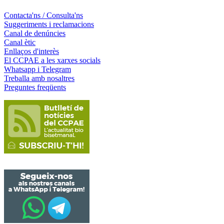
Contacta'ns / Consulta'ns
Suggeriments i reclamacions
Canal de denúncies
Canal ètic
Enllaços d'interès
El CCPAE a les xarxes socials
Whatsapp i Telegram
Treballa amb nosaltres
Preguntes freqüents