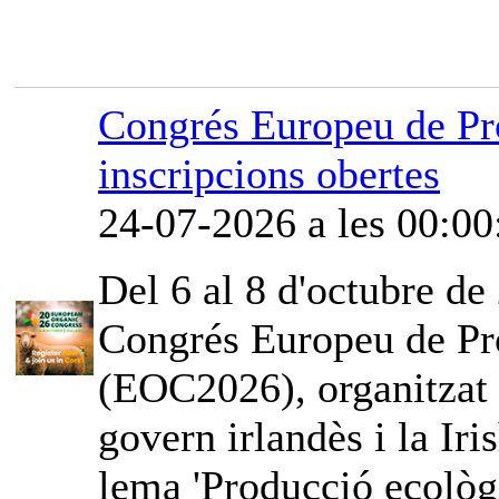
Congrés Europeu de Pr
inscripcions obertes
24-07-2026 a les 00:00
Del 6 al 8 d'octubre de 
Congrés Europeu de Pr
(EOC2026), organitzat
govern irlandès i la Iri
lema 'Producció ecològi