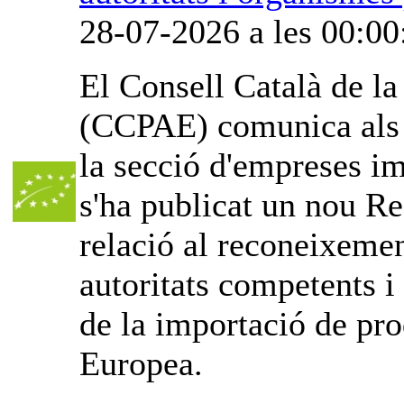
28-07-2026 a les 00:00
El Consell Català de l
(CCPAE) comunica als o
la secció d'empreses im
s'ha publicat un nou Re
relació al reconeixemen
autoritats competents i
de la importació de pro
Europea.