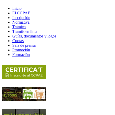
Inicio
El CCPAE
Inscripción
Normativa
Trámites
Tràmits en línia
Guías, documentos y logos
Cuotas
Sala de prensa
Promoción
Formación