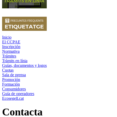
Inicio
El CCPAE
Inscripción
Normativa
Trámites
Tràmits en línia
Guías, documentos y logos
Cuotas
Sala de prensa
Promoción
Formación
Consumidores
Guía de operadores
Ecosegell.cat
Contacta