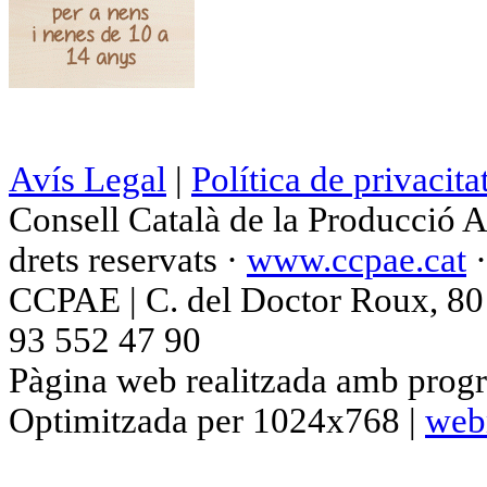
Avís Legal
|
Política de privacita
Consell Català de la Producció 
drets reservats ·
www.ccpae.cat
CCPAE | C. del Doctor Roux, 80 p
93 552 47 90
Pàgina web realitzada amb progr
Optimitzada per 1024x768 |
web