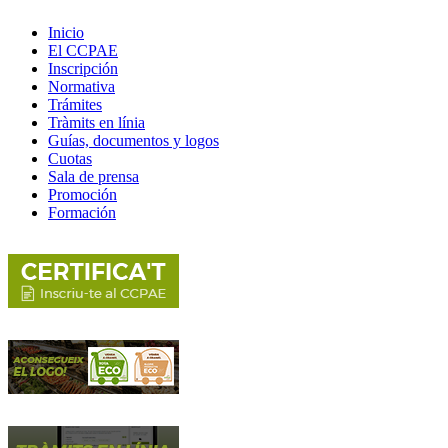
Inicio
El CCPAE
Inscripción
Normativa
Trámites
Tràmits en línia
Guías, documentos y logos
Cuotas
Sala de prensa
Promoción
Formación