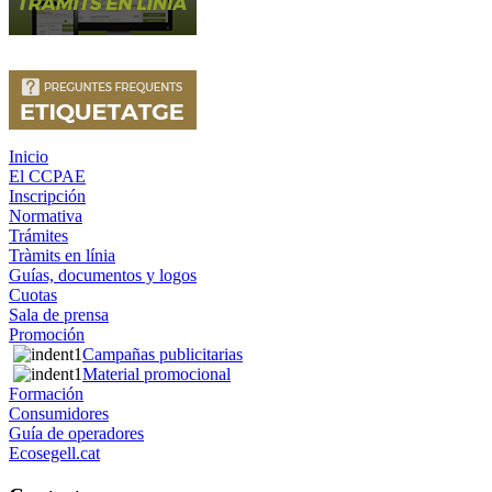
Inicio
El CCPAE
Inscripción
Normativa
Trámites
Tràmits en línia
Guías, documentos y logos
Cuotas
Sala de prensa
Promoción
Campañas publicitarias
Material promocional
Formación
Consumidores
Guía de operadores
Ecosegell.cat