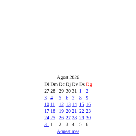
Agost 2026
Dl
Dm
Dc
Dj
Dv
Ds
Dg
27
28
29
30
31
1
2
3
4
5
6
7
8
9
10
11
12
13
14
15
16
17
18
19
20
21
22
23
24
25
26
27
28
29
30
31
1
2
3
4
5
6
Aquest mes