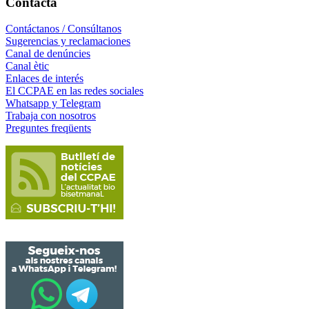
Contacta
Contáctanos / Consúltanos
Sugerencias y reclamaciones
Canal de denúncies
Canal ètic
Enlaces de interés
El CCPAE en las redes sociales
Whatsapp y Telegram
Trabaja con nosotros
Preguntes freqüents