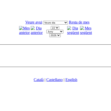
Veure avui
Resta de mes
Català
|
Castellano
|
English