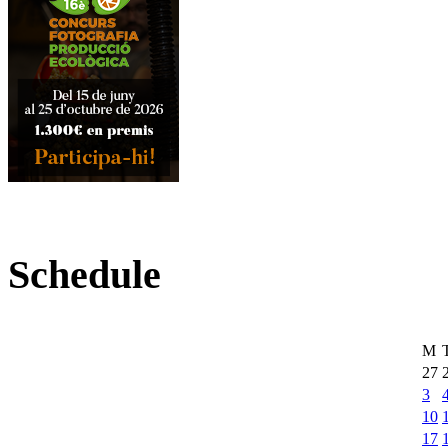
Schedule
M
27
3
10
17