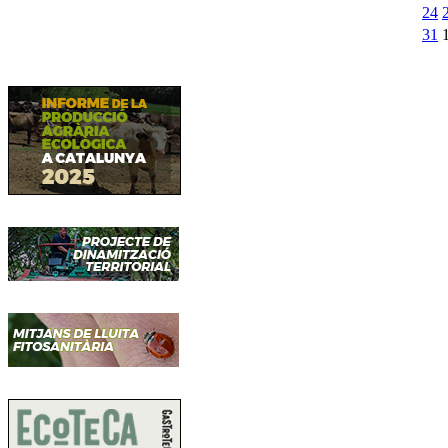
24
31