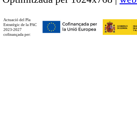
Actuació del Pla
Estratègic de la PAC
2023-2027
cofinançada per: