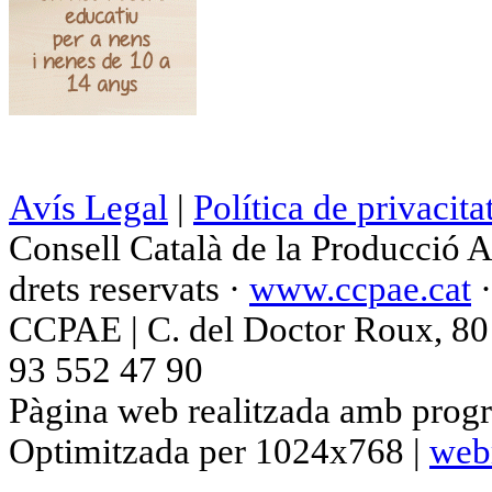
Avís Legal
|
Política de privacita
Consell Català de la Producció 
drets reservats ·
www.ccpae.cat
CCPAE | C. del Doctor Roux, 80 p
93 552 47 90
Pàgina web realitzada amb progr
Optimitzada per 1024x768 |
web