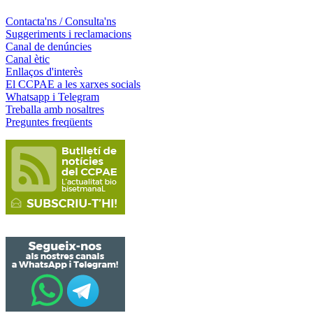
Contacta'ns / Consulta'ns
Suggeriments i reclamacions
Canal de denúncies
Canal ètic
Enllaços d'interès
El CCPAE a les xarxes socials
Whatsapp i Telegram
Treballa amb nosaltres
Preguntes freqüents