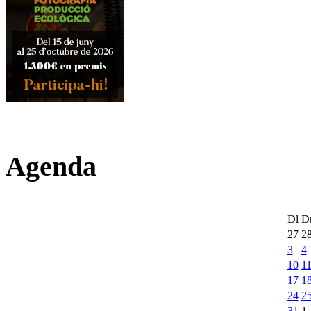
Agenda
Dl
D
27
2
3
4
10
1
17
1
24
2
31
1