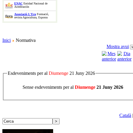
ENAC
Entidad Nacional de
Acreditación
Associació L'Era
Formació,
revista Agrocultura, Esporus
Inici
Normativa
Mostra avui
Esdeveniments per al
Diumenge
21 Juny 2026
Sense esdeveniments per al
Diumenge
21 Juny 2026
Català