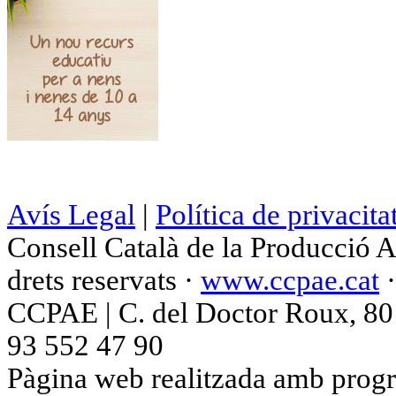
Avís Legal
|
Política de privacita
Consell Català de la Producció 
drets reservats ·
www.ccpae.cat
CCPAE | C. del Doctor Roux, 80 p
93 552 47 90
Pàgina web realitzada amb progr