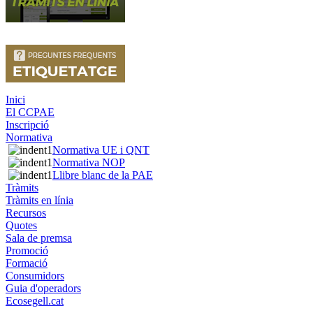
Inici
El CCPAE
Inscripció
Normativa
Normativa UE i QNT
Normativa NOP
Llibre blanc de la PAE
Tràmits
Tràmits en línia
Recursos
Quotes
Sala de premsa
Promoció
Formació
Consumidors
Guia d'operadors
Ecosegell.cat