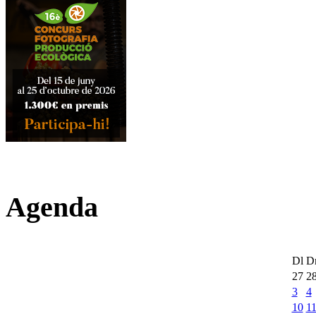
Agenda
Dl
D
27
2
3
4
10
1