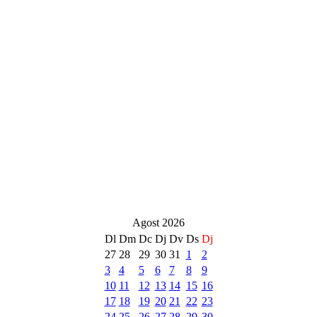
Agost 2026
Dl
Dm
Dc
Dj
Dv
Ds
Dj
27
28
29
30
31
1
2
3
4
5
6
7
8
9
10
11
12
13
14
15
16
17
18
19
20
21
22
23
24
25
26
27
28
29
30