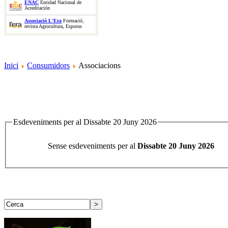
ENAC
Entidad Nacional de
Acreditación
Associació L'Era
Formació,
revista Agrocultura, Esporus
Inici
Consumidors
Associacions
Esdeveniments per al Dissabte 20 Juny 2026
Sense esdeveniments per al
Dissabte 20 Juny 2026