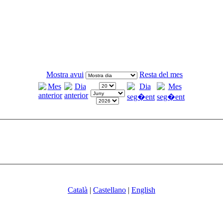
Mostra avui
Resta del mes
Català
|
Castellano
|
English