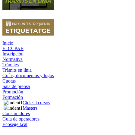
Inicio
El CCPAE
Inscripción
Normativa
Trámites
Tràmits en línia
Guías, documentos y logos
Cuotas
Sala de prensa
Promoción
Formación
Cicles i cursos
Masters
Consumidores
Guía de operadores
Ecosegell.cat