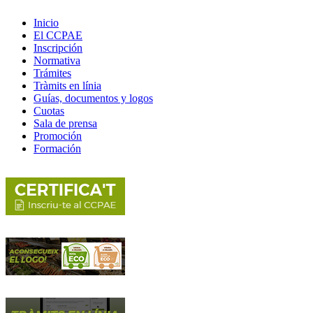
Inicio
El CCPAE
Inscripción
Normativa
Trámites
Tràmits en línia
Guías, documentos y logos
Cuotas
Sala de prensa
Promoción
Formación