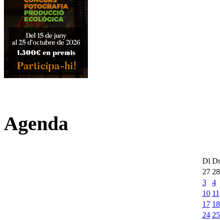
Agenda
Dl
D
27
28
3
4
10
11
17
18
24
25