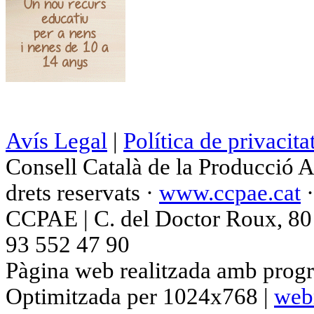
Avís Legal
|
Política de privacita
Consell Català de la Producció 
drets reservats ·
www.ccpae.cat
CCPAE | C. del Doctor Roux, 80 p
93 552 47 90
Pàgina web realitzada amb progr
Optimitzada per 1024x768 |
web