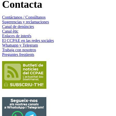
Contacta
Contáctanos / Consúltanos
Sugerencias y reclamaciones
Canal de denúncies
Canal ètic
Enlaces de interés
El CCPAE en las redes sociales
Whatsapp y Telegram
Trabaja con nosotros
Preguntes freqüents