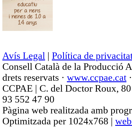
Avís Legal
|
Política de privacita
Consell Català de la Producció 
drets reservats ·
www.ccpae.cat
CCPAE | C. del Doctor Roux, 80 p
93 552 47 90
Pàgina web realitzada amb progr
Optimitzada per 1024x768 |
web