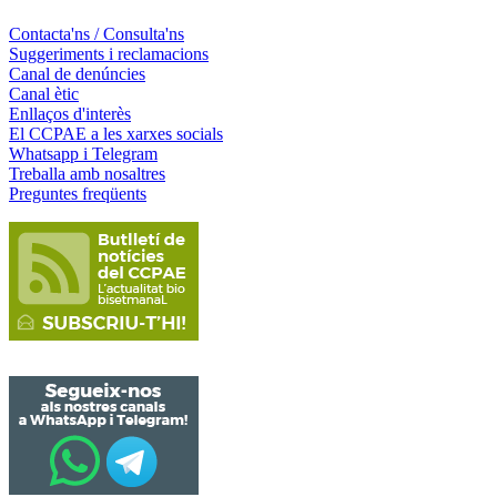
Contacta'ns / Consulta'ns
Suggeriments i reclamacions
Canal de denúncies
Canal ètic
Enllaços d'interès
El CCPAE a les xarxes socials
Whatsapp i Telegram
Treballa amb nosaltres
Preguntes freqüents