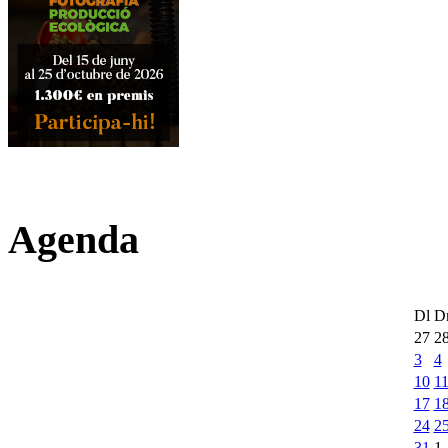
Agenda
Dl
D
27
2
3
4
10
1
17
1
24
2
31
1