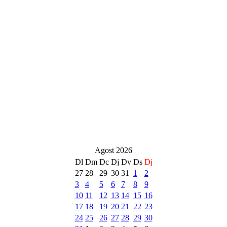
Agost 2026
Dl
Dm
Dc
Dj
Dv
Ds
Dj
27
28
29
30
31
1
2
3
4
5
6
7
8
9
10
11
12
13
14
15
16
17
18
19
20
21
22
23
24
25
26
27
28
29
30