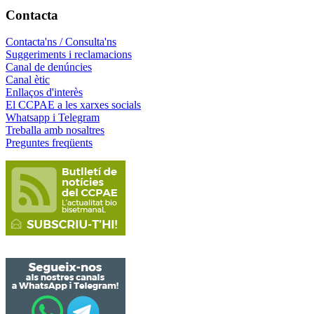
Contacta
Contacta'ns / Consulta'ns
Suggeriments i reclamacions
Canal de denúncies
Canal ètic
Enllaços d'interès
El CCPAE a les xarxes socials
Whatsapp i Telegram
Treballa amb nosaltres
Preguntes freqüents