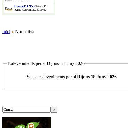
Associació L'Era
Formació,
revista Agrocultura, Esporus
Inici
Normativa
Esdeveniments per al Dijous 18 Juny 2026
Sense esdeveniments per al
Dijous 18 Juny 2026