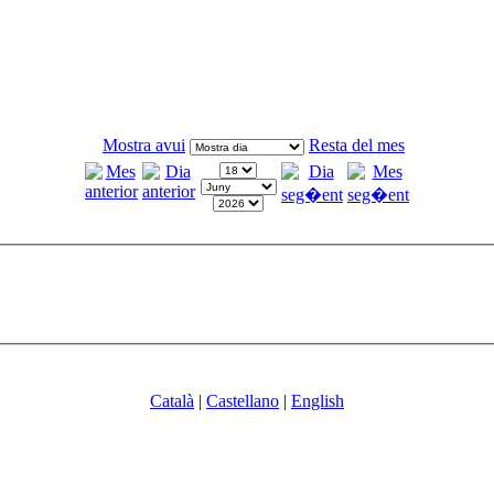
Mostra avui
Resta del mes
Català
|
Castellano
|
English