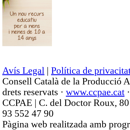
Avís Legal
|
Política de privacita
Consell Català de la Producció 
drets reservats ·
www.ccpae.cat
CCPAE | C. del Doctor Roux, 80 p
93 552 47 90
Pàgina web realitzada amb progr