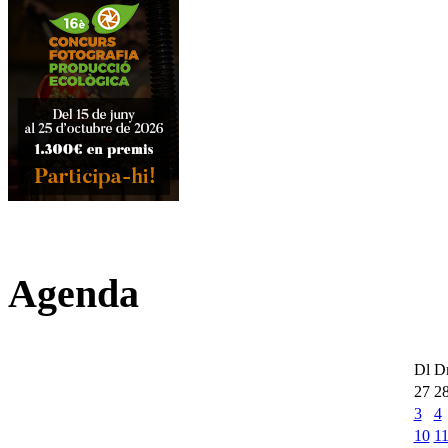
Agenda
Dl
D
27
2
3
4
10
1