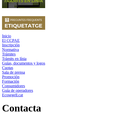
Inicio
El CCPAE
Inscripción
Normativa
Trámites
Tràmits en línia
Guías, documentos y logos
Cuotas
Sala de prensa
Promoción
Formación
Consumidores
Guía de operadores
Ecosegell.cat
Contacta