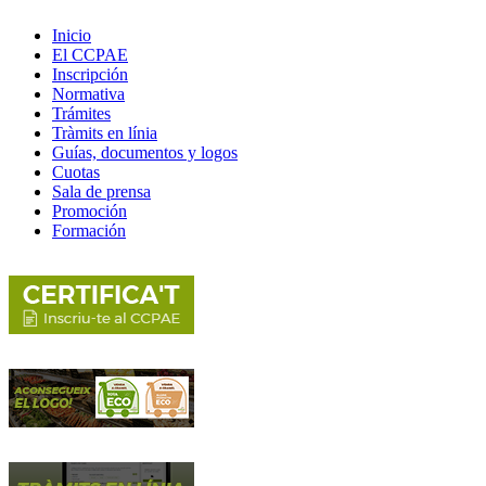
Inicio
El CCPAE
Inscripción
Normativa
Trámites
Tràmits en línia
Guías, documentos y logos
Cuotas
Sala de prensa
Promoción
Formación