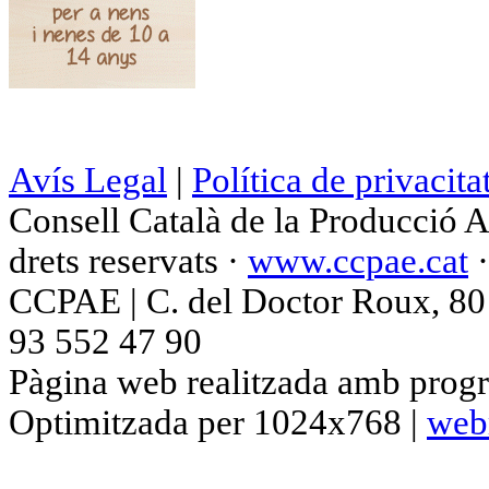
Avís Legal
|
Política de privacita
Consell Català de la Producció 
drets reservats ·
www.ccpae.cat
CCPAE | C. del Doctor Roux, 80 p
93 552 47 90
Pàgina web realitzada amb progr
Optimitzada per 1024x768 |
web