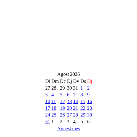
Agost 2026
Dl
Dm
Dc
Dj
Dv
Ds
Dj
27
28
29
30
31
1
2
3
4
5
6
7
8
9
10
11
12
13
14
15
16
17
18
19
20
21
22
23
24
25
26
27
28
29
30
31
1
2
3
4
5
6
Aquest mes