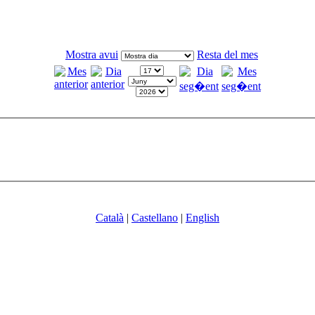
Mostra avui
Resta del mes
Català
|
Castellano
|
English