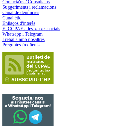
Contacta'ns / Consulta'ns
Suggeriments i reclamacions
Canal de denúncies
Canal ètic
Enllaços d'interès
El CCPAE a les xarxes socials
Whatsapp i Telegram
Treballa amb nosaltres
Preguntes freqüents