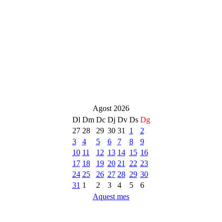
Agost 2026
Dl
Dm
Dc
Dj
Dv
Ds
Dg
27
28
29
30
31
1
2
3
4
5
6
7
8
9
10
11
12
13
14
15
16
17
18
19
20
21
22
23
24
25
26
27
28
29
30
31
1
2
3
4
5
6
Aquest mes