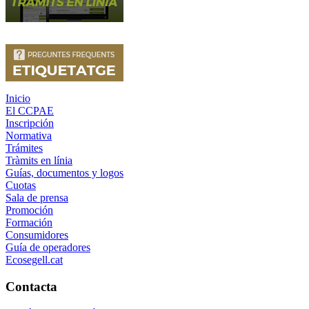
Inicio
El CCPAE
Inscripción
Normativa
Trámites
Tràmits en línia
Guías, documentos y logos
Cuotas
Sala de prensa
Promoción
Formación
Consumidores
Guía de operadores
Ecosegell.cat
Contacta