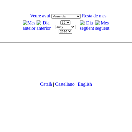
Veure avui
Resta de mes
Català
|
Castellano
|
English