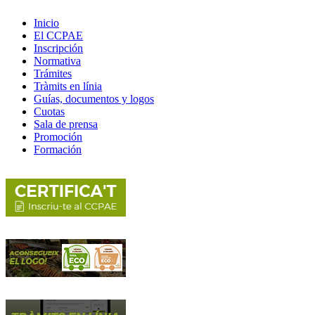
Inicio
El CCPAE
Inscripción
Normativa
Trámites
Tràmits en línia
Guías, documentos y logos
Cuotas
Sala de prensa
Promoción
Formación