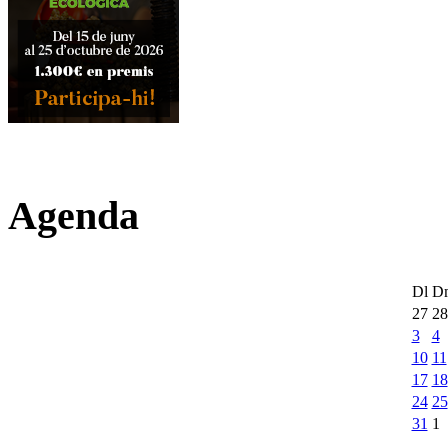
Agenda
Dl
D
27
28
3
4
10
11
17
18
24
25
31
1