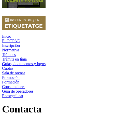
Inicio
El CCPAE
Inscripción
Normativa
Trámites
Tràmits en línia
Guías, documentos y logos
Cuotas
Sala de prensa
Promoción
Formación
Consumidores
Guía de operadores
Ecosegell.cat
Contacta