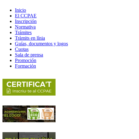
Inicio
El CCPAE
Inscripción
Normativa
Trámites
Tràmits en línia
Guías, documentos y logos
Cuotas
Sala de prensa
Promoción
Formación