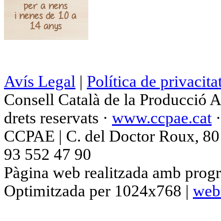
Avís Legal
|
Política de privacita
Consell Català de la Producció 
drets reservats ·
www.ccpae.cat
CCPAE | C. del Doctor Roux, 80 p
93 552 47 90
Pàgina web realitzada amb progr
Optimitzada per 1024x768 |
web