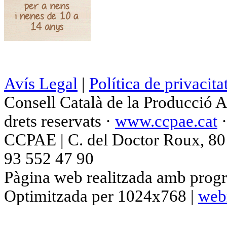
Avís Legal
|
Política de privacita
Consell Català de la Producció 
drets reservats ·
www.ccpae.cat
CCPAE | C. del Doctor Roux, 80 p
93 552 47 90
Pàgina web realitzada amb progr
Optimitzada per 1024x768 |
web