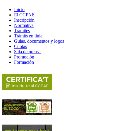
Inicio
El CCPAE
Inscripción
Normativa
Trámites
Tràmits en línia
Guías, documentos y logos
Cuotas
Sala de prensa
Promoción
Formación