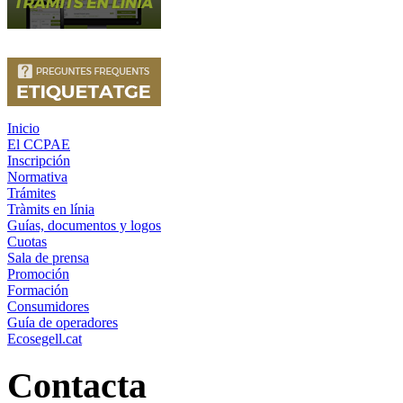
Inicio
El CCPAE
Inscripción
Normativa
Trámites
Tràmits en línia
Guías, documentos y logos
Cuotas
Sala de prensa
Promoción
Formación
Consumidores
Guía de operadores
Ecosegell.cat
Contacta