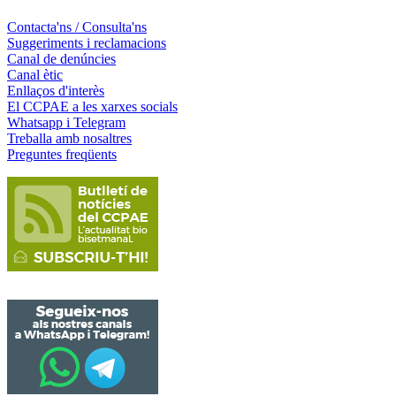
Contacta'ns / Consulta'ns
Suggeriments i reclamacions
Canal de denúncies
Canal ètic
Enllaços d'interès
El CCPAE a les xarxes socials
Whatsapp i Telegram
Treballa amb nosaltres
Preguntes freqüents