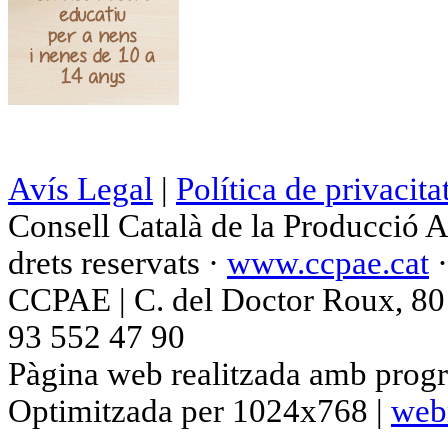
Avís Legal
|
Política de privacita
Consell Català de la Producció 
drets reservats ·
www.ccpae.cat
CCPAE | C. del Doctor Roux, 80 p
93 552 47 90
Pàgina web realitzada amb progr
Optimitzada per 1024x768 |
web