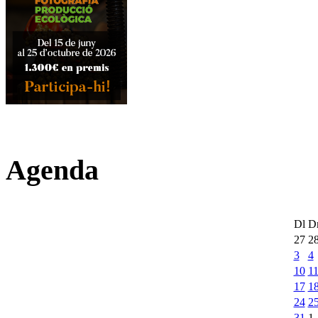
Agenda
Dl
D
27
2
3
4
10
1
17
1
24
2
31
1