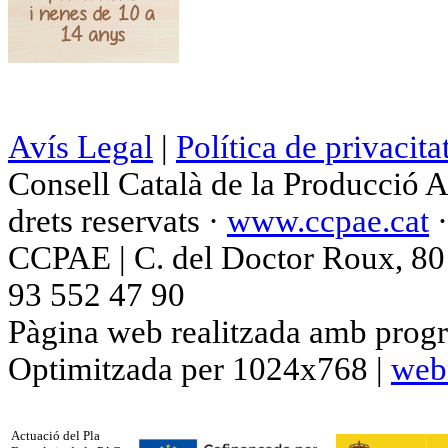
Avís Legal
|
Política de privacita
Consell Català de la Producció 
drets reservats ·
www.ccpae.cat
CCPAE | C. del Doctor Roux, 80 p
93 552 47 90
Pàgina web realitzada amb progr
Optimitzada per 1024x768 |
web
Actuació del Pla