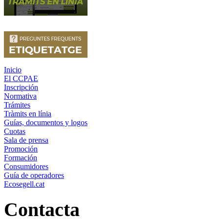
Inicio
El CCPAE
Inscripción
Normativa
Trámites
Tràmits en línia
Guías, documentos y logos
Cuotas
Sala de prensa
Promoción
Formación
Consumidores
Guía de operadores
Ecosegell.cat
Contacta