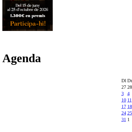
Agenda
Dl
D
27
28
3
4
10
11
17
18
24
25
31
1