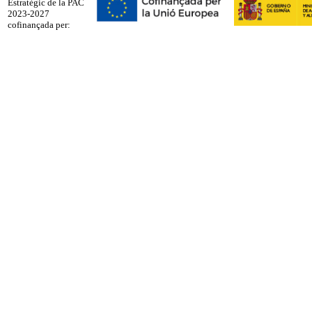
Estratègic de la PAC
2023-2027
cofinançada per: