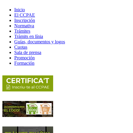
Inicio
El CCPAE
Inscripción
Normativa
Trámites
Tràmits en línia
Guías, documentos y logos
Cuotas
Sala de prensa
Promoción
Formación