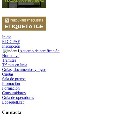
Inicio
El CCPAE
Inscripción
Acuerdo de certificación
Normativa
Trámites
Tràmits en línia
Guías, documentos y logos
Cuotas
Sala de prensa
Promoción
Formación
Consumidores
Guía de operadores
Ecosegell.cat
Contacta