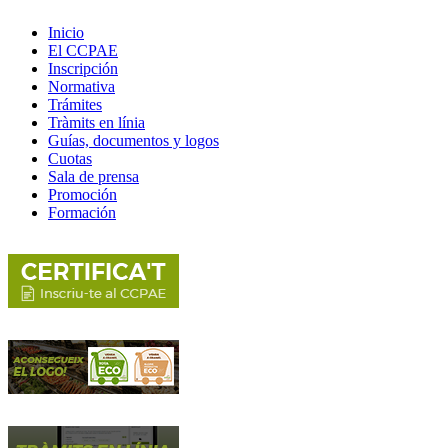
Inicio
El CCPAE
Inscripción
Normativa
Trámites
Tràmits en línia
Guías, documentos y logos
Cuotas
Sala de prensa
Promoción
Formación