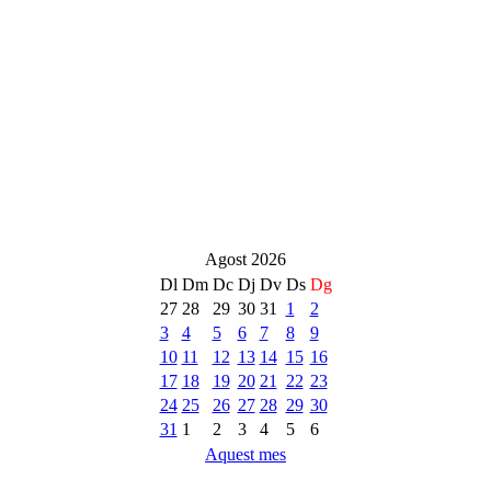
Agost 2026
Dl
Dm
Dc
Dj
Dv
Ds
Dg
27
28
29
30
31
1
2
3
4
5
6
7
8
9
10
11
12
13
14
15
16
17
18
19
20
21
22
23
24
25
26
27
28
29
30
31
1
2
3
4
5
6
Aquest mes