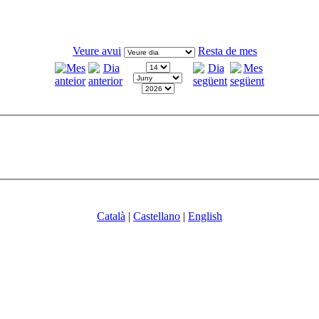
Veure avui
Resta de mes
Català
|
Castellano
|
English