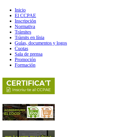
Inicio
El CCPAE
Inscripción
Normativa
Trámites
Tràmits en línia
Guías, documentos y logos
Cuotas
Sala de prensa
Promoción
Formación