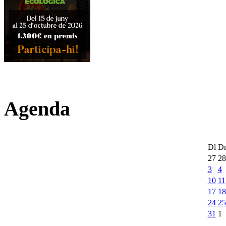
Agenda
Dl
D
27
28
3
4
10
11
17
18
24
25
31
1