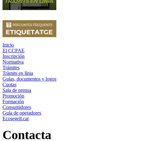
Inicio
El CCPAE
Inscripción
Normativa
Trámites
Tràmits en línia
Guías, documentos y logos
Cuotas
Sala de prensa
Promoción
Formación
Consumidores
Guía de operadores
Ecosegell.cat
Contacta