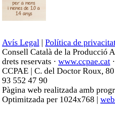
Avís Legal
|
Política de privacita
Consell Català de la Producció 
drets reservats ·
www.ccpae.cat
CCPAE | C. del Doctor Roux, 80 p
93 552 47 90
Pàgina web realitzada amb progr
Optimitzada per 1024x768 |
web