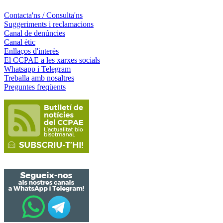
Contacta'ns / Consulta'ns
Suggeriments i reclamacions
Canal de denúncies
Canal ètic
Enllaços d'interès
El CCPAE a les xarxes socials
Whatsapp i Telegram
Treballa amb nosaltres
Preguntes freqüents