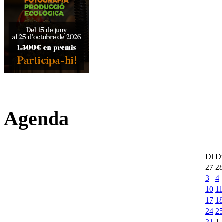
Agenda
Dl
D
27
2
3
4
10
1
17
1
24
2
31
1