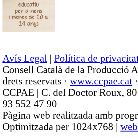
Avís Legal
|
Política de privacita
Consell Català de la Producció 
drets reservats ·
www.ccpae.cat
CCPAE | C. del Doctor Roux, 80 p
93 552 47 90
Pàgina web realitzada amb progr
Optimitzada per 1024x768 |
web