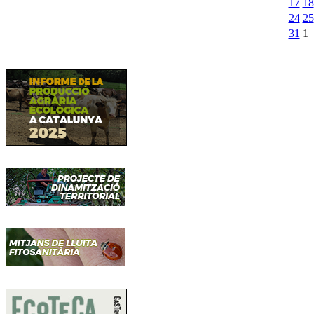
17
18
24
25
31
1