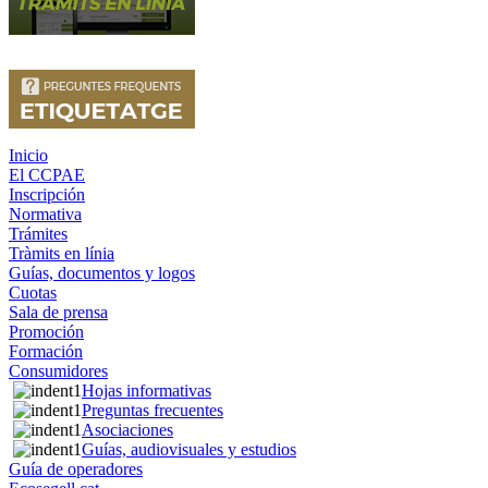
Inicio
El CCPAE
Inscripción
Normativa
Trámites
Tràmits en línia
Guías, documentos y logos
Cuotas
Sala de prensa
Promoción
Formación
Consumidores
Hojas informativas
Preguntas frecuentes
Asociaciones
Guías, audiovisuales y estudios
Guía de operadores