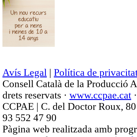
Avís Legal
|
Política de privacita
Consell Català de la Producció 
drets reservats ·
www.ccpae.cat
CCPAE | C. del Doctor Roux, 80 p
93 552 47 90
Pàgina web realitzada amb progr