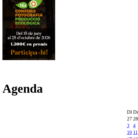
Agenda
Dl
D
27
28
3
4
10
11