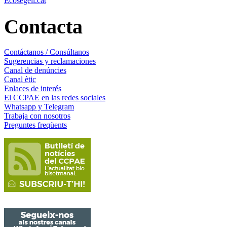
Ecosegell.cat
Contacta
Contáctanos / Consúltanos
Sugerencias y reclamaciones
Canal de denúncies
Canal ètic
Enlaces de interés
El CCPAE en las redes sociales
Whatsapp y Telegram
Trabaja con nosotros
Preguntes freqüents