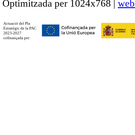
Optimitzada per 1024x768 |
web
Actuació del Pla
Estratègic de la PAC
2023-2027
cofinançada per: