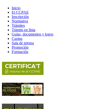
Inicio
El CCPAE
Inscripción
Normativa
Trámites
Tràmits en línia
Guías, documentos y logos
Cuotas
Sala de prensa
Promoción
Formación