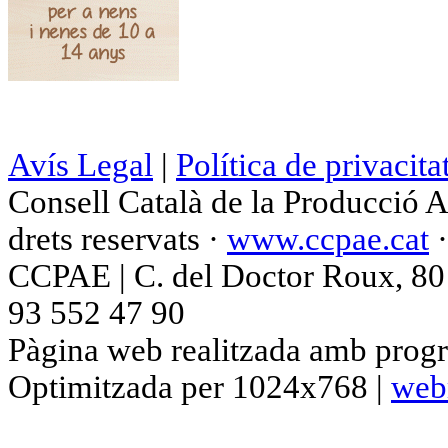
Avís Legal
|
Política de privacita
Consell Català de la Producció 
drets reservats ·
www.ccpae.cat
CCPAE | C. del Doctor Roux, 80 p
93 552 47 90
Pàgina web realitzada amb progr
Optimitzada per 1024x768 |
web