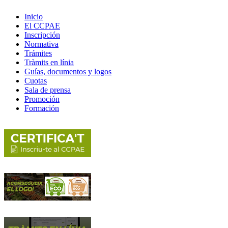
Inicio
El CCPAE
Inscripción
Normativa
Trámites
Tràmits en línia
Guías, documentos y logos
Cuotas
Sala de prensa
Promoción
Formación