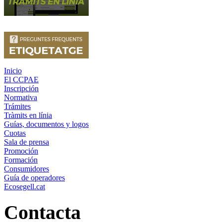
Inicio
El CCPAE
Inscripción
Normativa
Trámites
Tràmits en línia
Guías, documentos y logos
Cuotas
Sala de prensa
Promoción
Formación
Consumidores
Guía de operadores
Ecosegell.cat
Contacta