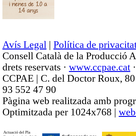
Avís Legal
|
Política de privacita
Consell Català de la Producció 
drets reservats ·
www.ccpae.cat
CCPAE | C. del Doctor Roux, 80 p
93 552 47 90
Pàgina web realitzada amb progr
Optimitzada per 1024x768 |
web
Actuació del Pla