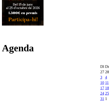
Agenda
Dl
D
27
28
3
4
10
11
17
18
24
25
31
1