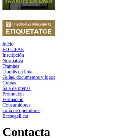
Inicio
El CCPAE
Inscripción
Normativa
Trámites
Tràmits en línia
Guías, documentos y logos
Cuotas
Sala de prensa
Promoción
Formación
Consumidores
Guía de operadores
Ecosegell.cat
Contacta