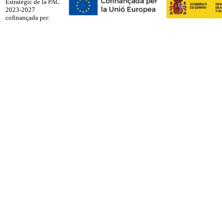
Estratègic de la PAC
2023-2027
cofinançada per: