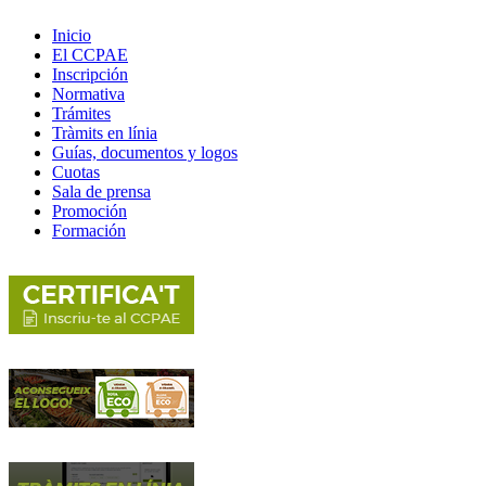
Inicio
El CCPAE
Inscripción
Normativa
Trámites
Tràmits en línia
Guías, documentos y logos
Cuotas
Sala de prensa
Promoción
Formación