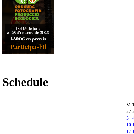
Schedule
M
27
3
10
17