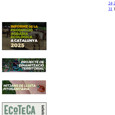
24
31