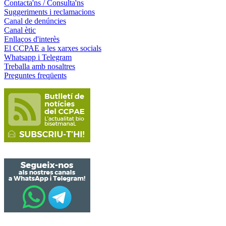
Contacta'ns / Consulta'ns
Suggeriments i reclamacions
Canal de denúncies
Canal ètic
Enllaços d'interès
El CCPAE a les xarxes socials
Whatsapp i Telegram
Treballa amb nosaltres
Preguntes freqüents