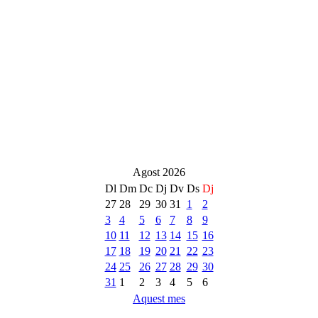
Agost 2026
Dl
Dm
Dc
Dj
Dv
Ds
Dj
27
28
29
30
31
1
2
3
4
5
6
7
8
9
10
11
12
13
14
15
16
17
18
19
20
21
22
23
24
25
26
27
28
29
30
31
1
2
3
4
5
6
Aquest mes