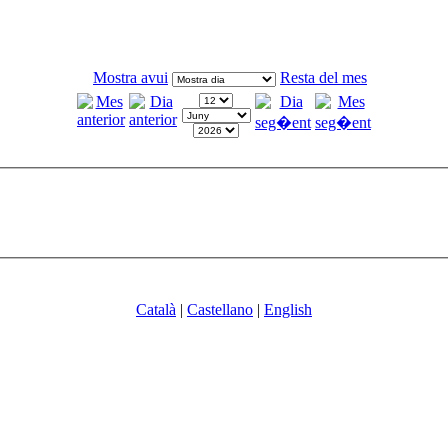
Mostra avui
Resta del mes
Català
|
Castellano
|
English