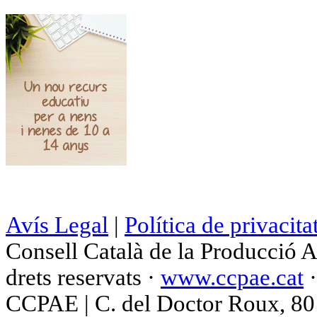
Avís Legal
|
Política de privacita
Consell Català de la Producció 
drets reservats ·
www.ccpae.cat
CCPAE | C. del Doctor Roux, 80 p