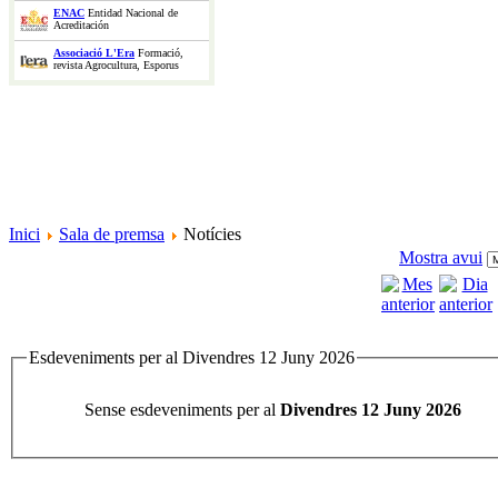
ENAC
Entidad Nacional de
Acreditación
Associació L'Era
Formació,
revista Agrocultura, Esporus
Inici
Sala de premsa
Notícies
Mostra avui
Esdeveniments per al Divendres 12 Juny 2026
Sense esdeveniments per al
Divendres 12 Juny 2026