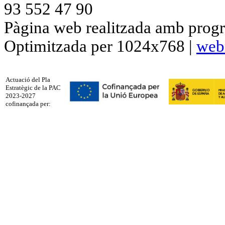
93 552 47 90
Pàgina web realitzada amb progr
Optimitzada per 1024x768 |
web
Actuació del Pla
Estratègic de la PAC
2023-2027
cofinançada per: