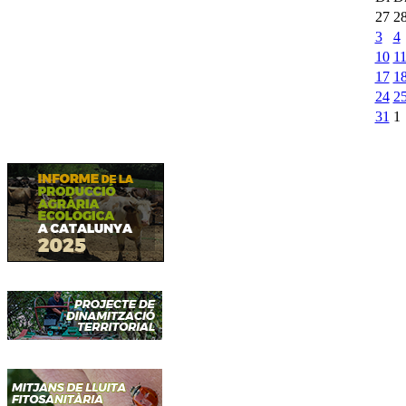
27
2
3
4
10
1
17
1
24
2
31
1